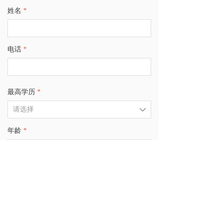
姓名
*
电话
*
最高学历
*
ꄳ
年龄
*
ꄳ
立即咨询