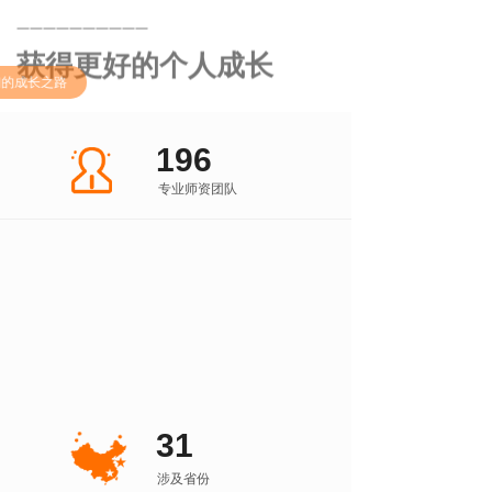
获得更好的个人成长
我们的成长之路
196
专业师资团队
20
直营服务中心
48
全国联营分校
31
涉及省份